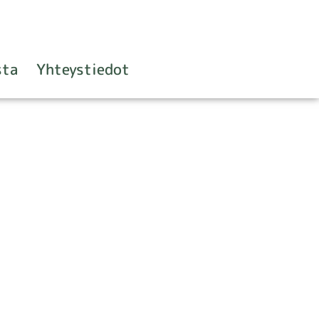
sta
Yhteystiedot