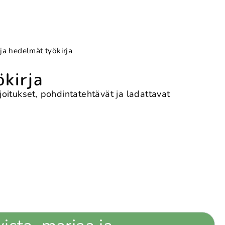
 ja hedelmät työkirja
ökirja
joitukset, pohdintatehtävät ja ladattavat