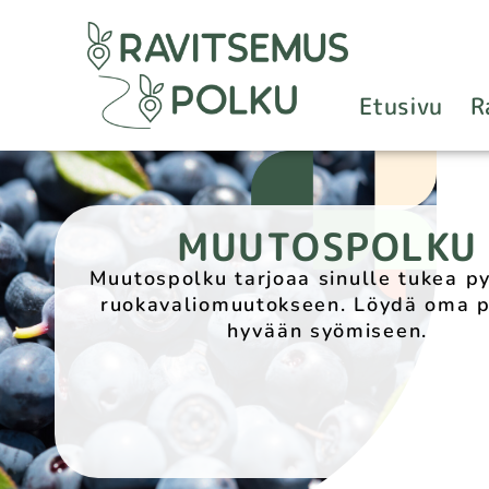
Etusivu
R
MUUTOSPOLKU
Muutospolku tarjoaa sinulle tukea p
ruokavaliomuutokseen. Löydä oma p
hyvään syömiseen.