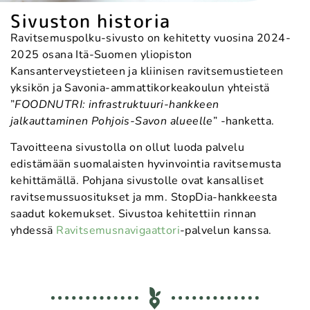
Sivuston historia
Ravitsemuspolku-sivusto on kehitetty vuosina 2024-
2025 osana Itä-Suomen yliopiston
Kansanterveystieteen ja kliinisen ravitsemustieteen
yksikön ja Savonia-ammattikorkeakoulun yhteistä
”
FOODNUTRI: infrastruktuuri-hankkeen
jalkauttaminen Pohjois-Savon alueelle​
” -hanketta.
Tavoitteena sivustolla on ollut luoda palvelu
edistämään suomalaisten hyvinvointia ravitsemusta
kehittämällä. Pohjana sivustolle ovat kansalliset
ravitsemussuositukset ja mm. StopDia-hankkeesta
saadut kokemukset. Sivustoa kehitettiin rinnan
yhdessä
Ravitsemusnavigaattori
-palvelun kanssa.