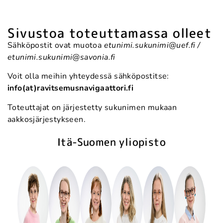
Sivustoa toteuttamassa olleet
Sähköpostit ovat muotoa
etunimi.sukunimi@uef.fi /
etunimi.sukunimi@savonia.fi
Voit olla meihin yhteydessä sähköpostitse:
info(at)ravitsemusnavigaattori.fi
Toteuttajat on järjestetty sukunimen mukaan
aakkosjärjestykseen.
Itä-Suomen yliopisto