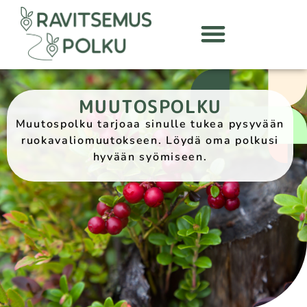
MUUTOSPOLKU
Muutospolku tarjoaa sinulle tukea pysyvään
ruokavaliomuutokseen. Löydä oma polkusi
hyvään syömiseen.