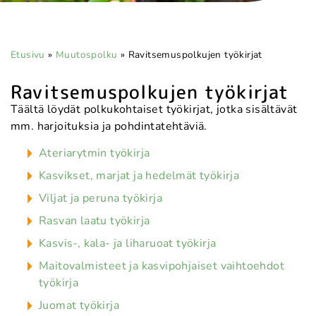
Etusivu
»
Muutospolku
»
Ravitsemuspolkujen työkirjat
Ravitsemuspolkujen työkirjat
Täältä löydät polkukohtaiset työkirjat, jotka sisältävät
mm. harjoituksia ja pohdintatehtäviä.
Ateriarytmin työkirja
Kasvikset, marjat ja hedelmät työkirja
Viljat ja peruna työkirja
Rasvan laatu työkirja
Kasvis-, kala- ja liharuoat työkirja
Maitovalmisteet ja kasvipohjaiset vaihtoehdot
työkirja
Juomat työkirja