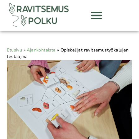
Etusivu
»
Ajankohtaista
»
Opiskelijat ravitsemustyökalujen
testaajina