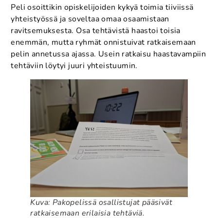
Peli osoittikin opiskelijoiden kykyä toimia tiiviissä
yhteistyössä ja soveltaa omaa osaamistaan
ravitsemuksesta. Osa tehtävistä haastoi toisia
enemmän, mutta ryhmät onnistuivat ratkaisemaan
pelin annetussa ajassa. Usein ratkaisu haastavampiin
tehtäviin löytyi juuri yhteistuumin.
Kuva: Pakopelissä osallistujat pääsivät
ratkaisemaan erilaisia tehtäviä.