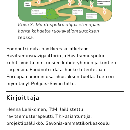
Kuva 3. Muutospolku ohjaa eteenpäin
kohta kohdalta ruokavaliomuutoksen
teossa.
Foodnutri-data-hankkeessa jatketaan
Ravitsemusnavigaattorin ja Ravitsemuspolun
kehittämistä mm. uusien kohderyhmien ja kuntien
tarpeisiin. Foodnutri-data-hanke toteutetaan
Euroopan unionin osarahoituksen tuella. Tuen on
myöntänyt Pohjois-Savon liitto.
Kirjoittaja
Henna Lehikoinen, TtM, laillistettu
ravitsemusterapeutti, TKI-asiantuntija,
projektipäällikkö, Savonia-ammattikorkeakoulu