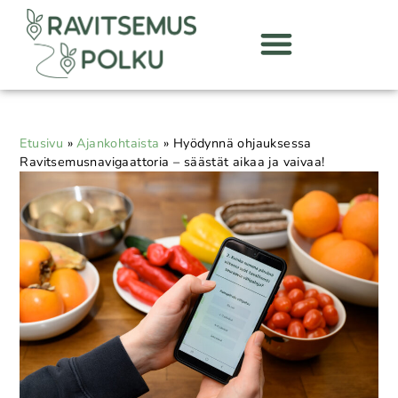
Etusivu
»
Ajankohtaista
»
Hyödynnä ohjauksessa
Ravitsemusnavigaattoria – säästät aikaa ja vaivaa!