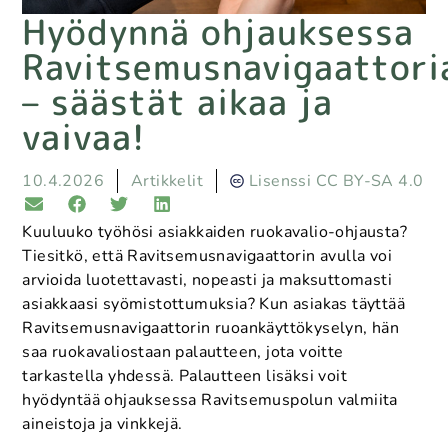
Hyödynnä ohjauksessa
Ravitsemusnavigaattori
– säästät aikaa ja
vaivaa!
10.4.2026
Artikkelit
Lisenssi CC BY-SA 4.0
Kuuluuko työhösi asiakkaiden ruokavalio-ohjausta?
Tiesitkö, että Ravitsemusnavigaattorin avulla voi
arvioida luotettavasti, nopeasti ja maksuttomasti
asiakkaasi syömistottumuksia? Kun asiakas täyttää
Ravitsemusnavigaattorin ruoankäyttökyselyn, hän
saa ruokavaliostaan palautteen, jota voitte
tarkastella yhdessä. Palautteen lisäksi voit
hyödyntää ohjauksessa Ravitsemuspolun valmiita
aineistoja ja vinkkejä.