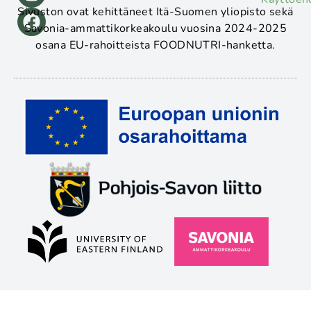
Sivuston ovat kehittäneet Itä-Suomen yliopisto sekä
Savonia-ammattikorkeakoulu vuosina 2024-2025
osana EU-rahoitteista FOODNUTRI-hanketta.