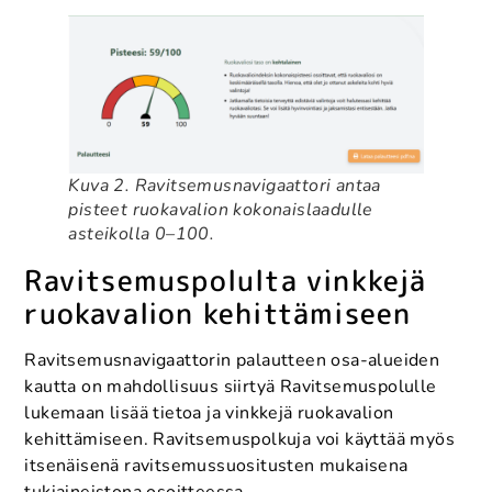
Kuva 2. Ravitsemusnavigaattori antaa
pisteet ruokavalion kokonaislaadulle
asteikolla 0–100.
Ravitsemuspolulta vinkkejä
ruokavalion kehittämiseen
Ravitsemusnavigaattorin palautteen osa-alueiden
kautta on mahdollisuus siirtyä Ravitsemuspolulle
lukemaan lisää tietoa ja vinkkejä ruokavalion
kehittämiseen. Ravitsemuspolkuja voi käyttää myös
itsenäisenä ravitsemussuositusten mukaisena