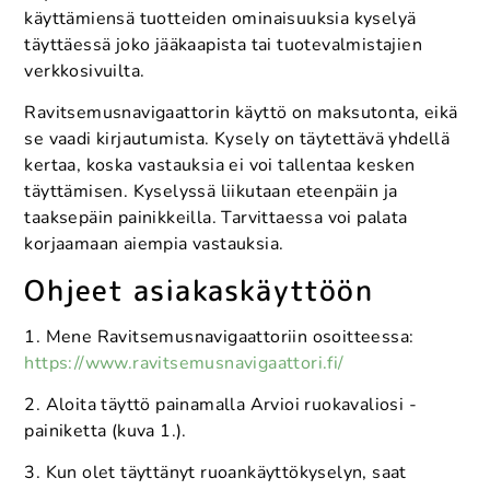
käyttämiensä tuotteiden ominaisuuksia kyselyä
täyttäessä joko jääkaapista tai tuotevalmistajien
verkkosivuilta.
Ravitsemusnavigaattorin käyttö on maksutonta, eikä
se vaadi kirjautumista. Kysely on täytettävä yhdellä
kertaa, koska vastauksia ei voi tallentaa kesken
täyttämisen. Kyselyssä liikutaan eteenpäin ja
taaksepäin painikkeilla. Tarvittaessa voi palata
korjaamaan aiempia vastauksia.
Ohjeet asiakaskäyttöön
1. Mene Ravitsemusnavigaattoriin osoitteessa:
https://www.ravitsemusnavigaattori.fi/
2. Aloita täyttö painamalla Arvioi ruokavaliosi -
painiketta (kuva 1.).
3. Kun olet täyttänyt ruoankäyttökyselyn, saat