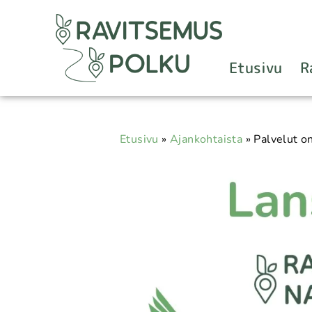
Etusivu
R
Etusivu
»
Ajankohtaista
»
Palvelut o