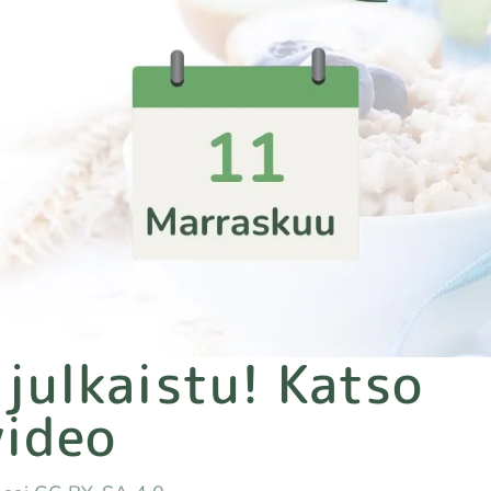
 julkaistu! Katso
video