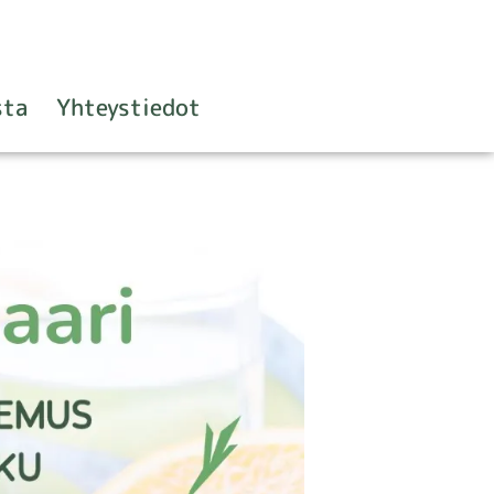
sta
Yhteystiedot