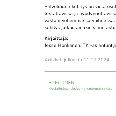
Palveluiden kehitys on vielä osit
testattavissa ja hyödynnettäviss
vasta myöhemmässä vaiheessa. 
kehitys jatkuu ainakin sinne asti.
Kirjoittaja:
Jesse Honkanen, TKI-asiantunti
Artikkeli julkaistu 11.11.2024
EDELLINEN