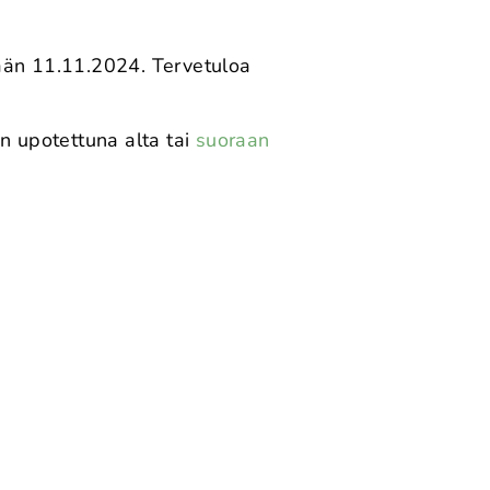
änään 11.11.2024. Tervetuloa
n upotettuna alta tai
suoraan