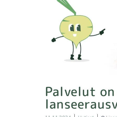
Palvelut on
lanseeraus