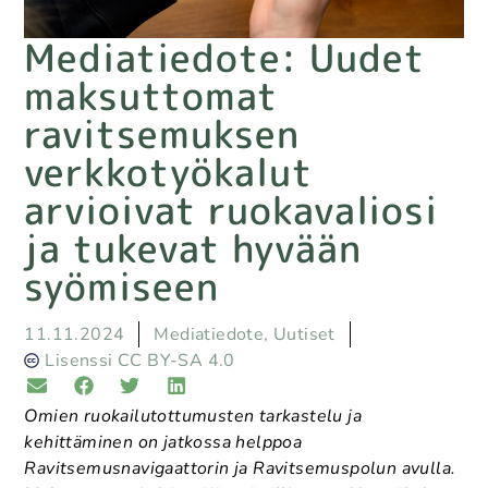
Mediatiedote: Uudet
maksuttomat
ravitsemuksen
verkkotyökalut
arvioivat ruokavaliosi
ja tukevat hyvään
syömiseen
11.11.2024
Mediatiedote
,
Uutiset
Lisenssi CC BY-SA 4.0
Omien ruokailutottumusten tarkastelu ja
kehittäminen on jatkossa helppoa
Ravitsemusnavigaattorin ja Ravitsemuspolun avulla.