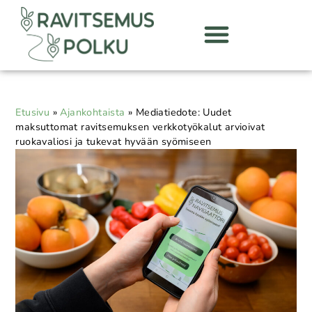
Etusivu
»
Ajankohtaista
»
Mediatiedote: Uudet
maksuttomat ravitsemuksen verkkotyökalut arvioivat
ruokavaliosi ja tukevat hyvään syömiseen