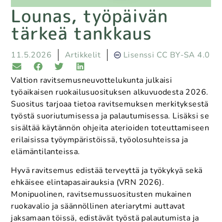
Lounas, työpäivän
tärkeä tankkaus
11.5.2026
Artikkelit
Lisenssi CC BY-SA 4.0
Valtion ravitsemusneuvottelukunta julkaisi
työaikaisen ruokailusuosituksen alkuvuodesta 2026.
Suositus tarjoaa tietoa ravitsemuksen merkityksestä
työstä suoriutumisessa ja palautumisessa. Lisäksi se
sisältää käytännön ohjeita aterioiden toteuttamiseen
erilaisissa työympäristöissä, työolosuhteissa ja
elämäntilanteissa.
Hyvä ravitsemus edistää terveyttä ja työkykyä sekä
ehkäisee elintapasairauksia (VRN 2026).
Monipuolinen, ravitsemussuositusten mukainen
ruokavalio ja säännöllinen ateriarytmi auttavat
jaksamaan töissä, edistävät työstä palautumista ja