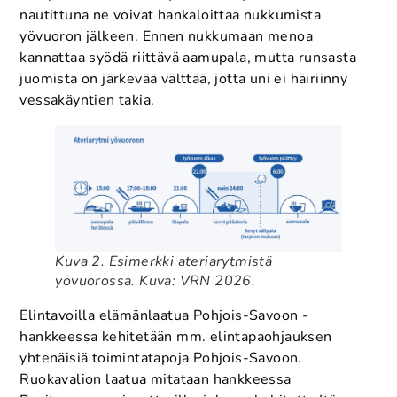
nautittuna ne voivat hankaloittaa nukkumista
yövuoron jälkeen. Ennen nukkumaan menoa
kannattaa syödä riittävä aamupala, mutta runsasta
juomista on järkevää välttää, jotta uni ei häiriinny
vessakäyntien takia.
Kuva 2. Esimerkki ateriarytmistä
yövuorossa. Kuva: VRN 2026.
Elintavoilla elämänlaatua Pohjois-Savoon -
hankkeessa kehitetään mm. elintapaohjauksen
yhtenäisiä toimintatapoja Pohjois-Savoon.
Ruokavalion laatua mitataan hankkeessa