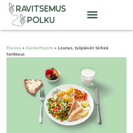
Etusivu
»
Ajankohtaista
»
Lounas, työpäivän tärkeä
tankkaus