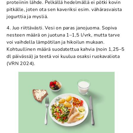
proteiinin lähde. Pelkällä hedelmällä ei pötki kovin
pitkälle, joten ota sen kaveriksi esim. vähärasvaista
jogurttia ja mysliä.
4. Juo riittävästi. Vesi on paras janojuoma. Sopiva
nesteen määrä on juotuna 1–1,5 l/vrk, mutta tarve
voi vaihdella lämpötilan ja hikoilun mukaan.
Kohtuullinen määrä suodatettua kahvia (noin 1,25–5
dl päivässä) ja teetä voi kuulua osaksi ruokavaliota
(VRN 2024).