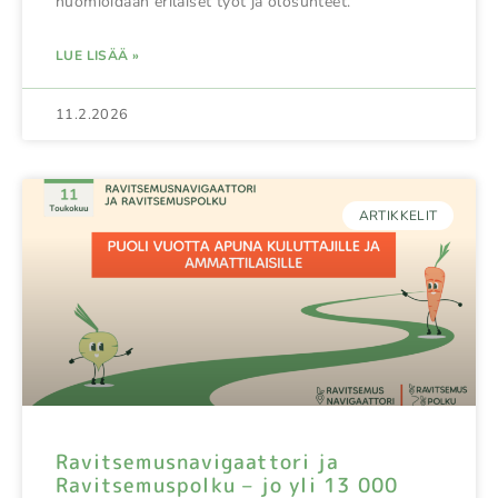
huomioidaan erilaiset työt ja olosuhteet.
LUE LISÄÄ »
11.2.2026
ARTIKKELIT
Ravitsemusnavigaattori ja
Ravitsemuspolku – jo yli 13 000