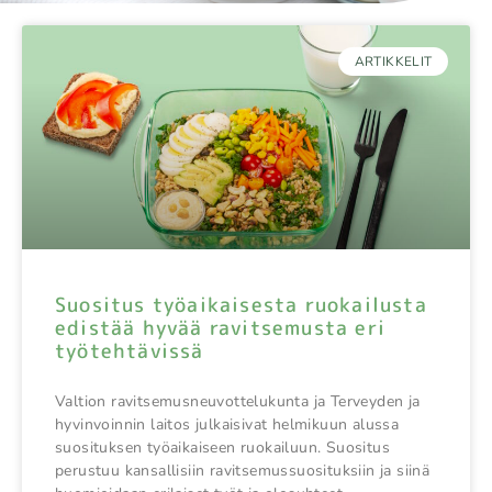
ARTIKKELIT
Suositus työaikaisesta ruokailusta
edistää hyvää ravitsemusta eri
työtehtävissä
Valtion ravitsemusneuvottelukunta ja Terveyden ja
hyvinvoinnin laitos julkaisivat helmikuun alussa
suosituksen työaikaiseen ruokailuun. Suositus
perustuu kansallisiin ravitsemussuosituksiin ja siinä