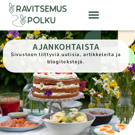
AJANKOHTAISTA
Sivustoon liittyviä uutisia, artikkeleita ja
blogitekstejä.