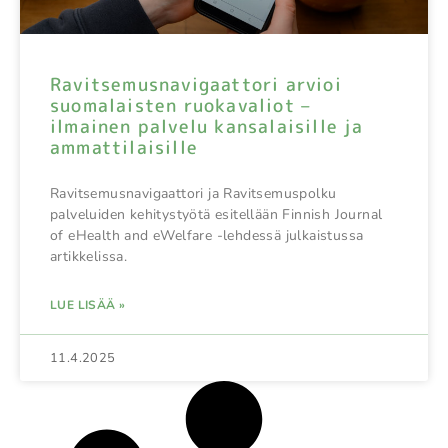
Ravitsemusnavigaattori arvioi
suomalaisten ruokavaliot –
ilmainen palvelu kansalaisille ja
ammattilaisille
Ravitsemusnavigaattori ja Ravitsemuspolku
palveluiden kehitystyötä esitellään Finnish Journal
of eHealth and eWelfare -lehdessä julkaistussa
artikkelissa.
LUE LISÄÄ »
11.4.2025