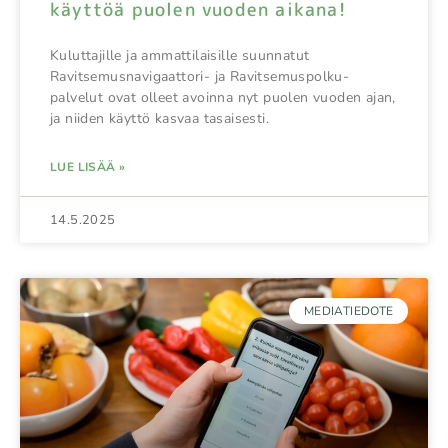
käyttöä puolen vuoden aikana!
Kuluttajille ja ammattilaisille suunnatut
Ravitsemusnavigaattori- ja Ravitsemuspolku-
palvelut ovat olleet avoinna nyt puolen vuoden ajan,
ja niiden käyttö kasvaa tasaisesti.
LUE LISÄÄ »
14.5.2025
MEDIATIEDOTE