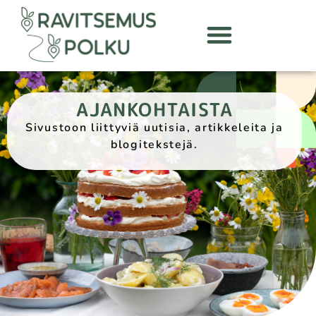
AJANKOHTAISTA
Sivustoon liittyviä uutisia, artikkeleita ja
blogitekstejä.