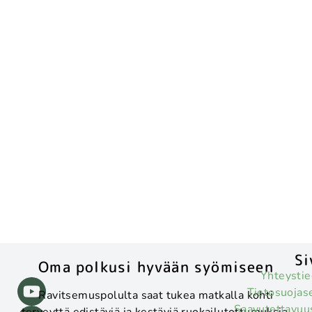
Si
Oma polkusi hyvään syömiseen
Yhteystie
Tietosuojas
Ravitsemuspolulta saat tukea matkalla kohti
Saavutettavuu