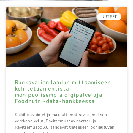
UUTISET
Ruokavalion laadun mittaamiseen
kehitetään entistä
monipuolisempia digipalveluja
Foodnutri-data-hankkeessa
Kaikille avoimet ja maksuttomat ravitsemuksen
verkkopalvelut, Ravitsemusnavigaattori ja
Ravitsemuspolku, tarjoavat tieteeseen pohjautuvan